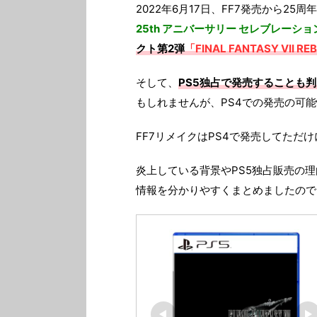
2022年6月17日、FF7発売から2
25th アニバーサリー セレブレーショ
クト第2弾
「FINAL FANTASY VII RE
そして、
PS5独占で発売することも判
もしれませんが、PS4での発売の可
FF7リメイクはPS4で発売してただ
炎上している背景やPS5独占販売の
情報を分かりやすくまとめましたので