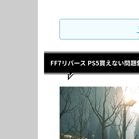
FF7リバース PS5買えない問