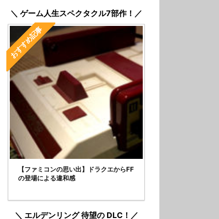
＼ ゲーム人生スペクタクル7部作！／
おすすめ記事
【ファミコンの思い出】ドラクエからFF
の登場による違和感
＼ エルデンリング 待望の DLC！／