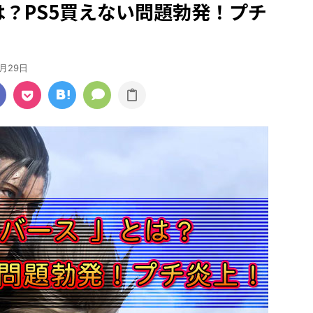
は？PS5買えない問題勃発！プチ
2月29日