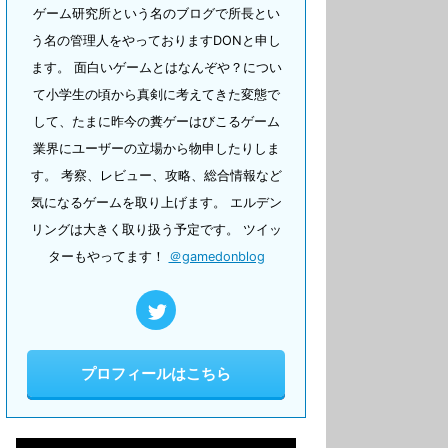
ゲーム研究所という名のブログで所長とい
う名の管理人をやっておりますDONと申し
ます。 面白いゲームとはなんぞや？につい
て小学生の頃から真剣に考えてきた変態で
して、たまに昨今の糞ゲーはびこるゲーム
業界にユーザーの立場から物申したりしま
す。 考察、レビュー、攻略、総合情報など
気になるゲームを取り上げます。 エルデン
リングは大きく取り扱う予定です。 ツイッ
ターもやってます！
＠gamedonblog
プロフィールはこちら