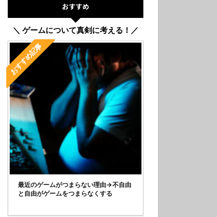
おすすめ
＼ ゲームについて真剣に考える！／
おすすめ記事
最近のゲームがつまらない理由→不自由
と自由がゲームをつまらなくする