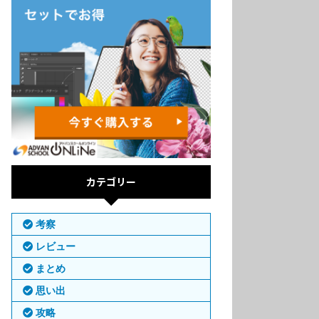
カテゴリー
考察
レビュー
まとめ
思い出
攻略