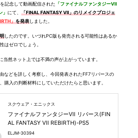
5周年を記念して動画配信された
「ファイナルファンタジーⅦ
ン」
にて、
「FINAL FANTASY VII」のリメイクプロジェ
BIRTH」
を発表
しました。
明
したのです。いづれPC版も発売される可能性はあるか
能性はゼロでしょう。
けに当然ネット上では不満の声が上がっています。
理由などを詳しく考察し、今回発表されたFF7リバースの
、購入の判断材料にしていただけたらと思います。
スクウェア・エニックス
ファイナルファンタジーVII リバース(FIN
AL FANTASY VII REBIRTH)-PS5
ELJM-30394