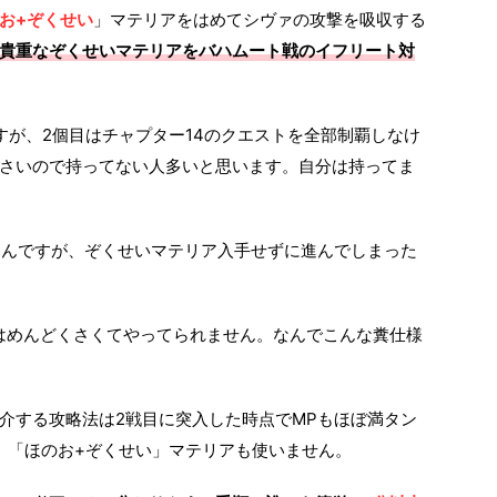
お+ぞくせい
」マテリアをはめてシヴァの攻撃を吸収する
貴重なぞくせいマテリアをバハムート戦のイフリート対
すが、2個目はチャプター14のクエストを全部制覇しなけ
さいので持ってない人多いと思います。自分は持ってま
たんですが、ぞくせいマテリア入手せずに進んでしまった
はめんどくさくてやってられません。なんでこんな糞仕様
介する攻略法は2戦目に突入した時点でMPもほぼ満タン
、「ほのお+ぞくせい」マテリアも使いません。