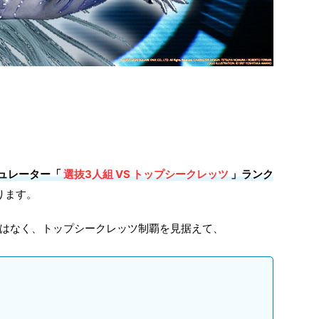
ュレーター「
選抜3人組 VS トップシークレッツ
」ランク
ります。
はなく、トップシークレッツ制覇を見据えて、