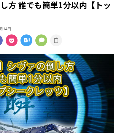
倒し方 誰でも簡単1分以内【トッ
3月14日