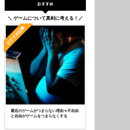
おすすめ
＼ ゲームについて真剣に考える！／
おすすめ記事
最近のゲームがつまらない理由→不自由
と自由がゲームをつまらなくする