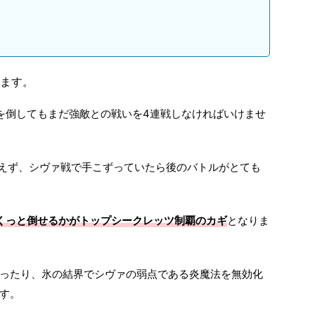
ます。
を倒してもまだ強敵との戦いを4連戦しなければいけませ
使えず、シヴァ戦で手こずっていたら後のバトルがとても
くっと倒せるかがトップシークレッツ制覇のカギ
となりま
ったり、氷の結界でシヴァの弱点である炎魔法を無効化
す。