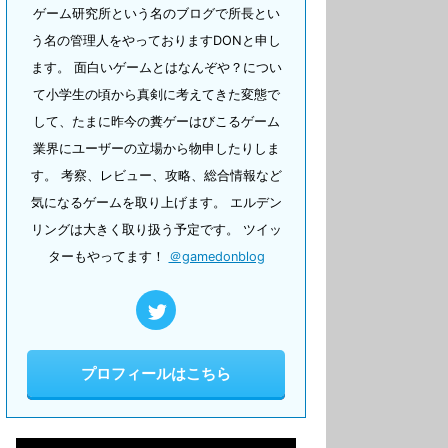
ゲーム研究所という名のブログで所長とい
う名の管理人をやっておりますDONと申し
ます。 面白いゲームとはなんぞや？につい
て小学生の頃から真剣に考えてきた変態で
して、たまに昨今の糞ゲーはびこるゲーム
業界にユーザーの立場から物申したりしま
す。 考察、レビュー、攻略、総合情報など
気になるゲームを取り上げます。 エルデン
リングは大きく取り扱う予定です。 ツイッ
ターもやってます！
＠gamedonblog
プロフィールはこちら