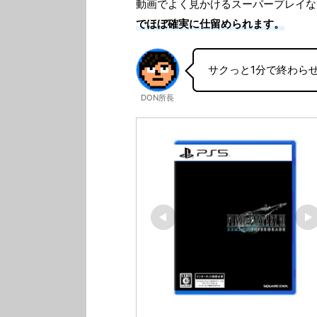
動画でよく見かけるスーパープレイな
でほぼ確実に仕留められます。
サクっと1分で終わら
DON所長