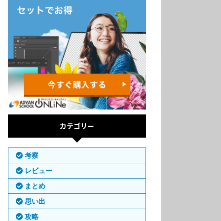
カテゴリー
考察
レビュー
まとめ
思い出
攻略