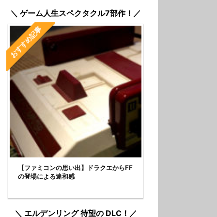
＼ ゲーム人生スペクタクル7部作！／
おすすめ記事
【ファミコンの思い出】ドラクエからFF
の登場による違和感
＼ エルデンリング 待望の DLC！／