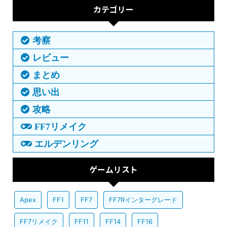
カテゴリー
考察
レビュー
まとめ
思い出
攻略
FF7リメイク
エルデンリング
ゲームリスト
Apex
FF1
FF7
FF7Rインターグレード
FF7リメイク
FF11
FF14
FF16