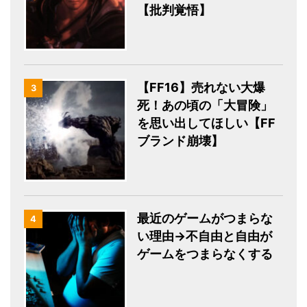
【批判覚悟】
【FF16】売れない大爆
3
死！あの頃の「大冒険」
を思い出してほしい【FF
ブランド崩壊】
最近のゲームがつまらな
4
い理由→不自由と自由が
ゲームをつまらなくする