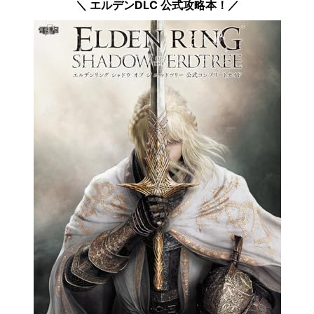
＼ エルデンDLC 公式攻略本！／