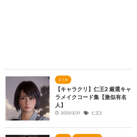
まとめ
【キャラクリ】仁王2 厳選キャ
ラメイクコード集【激似有名
人】
2020/3/31
仁王2