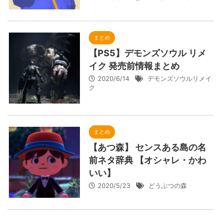
まとめ
【PS5】デモンズソウル リメ
イク 発売前情報まとめ
2020/6/14
デモンズソウルリメイ
ク
まとめ
【あつ森】 センスある島の名
前ネタ辞典 【オシャレ・かわ
いい】
2020/5/23
どうぶつの森