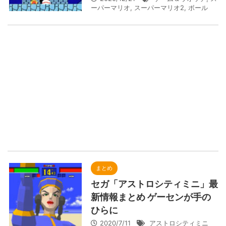
ーパーマリオ
,
スーパーマリオ2
,
ボール
まとめ
セガ「アストロシティミニ」最
新情報まとめ ゲーセンが手の
ひらに
2020/7/11
アストロシティミニ