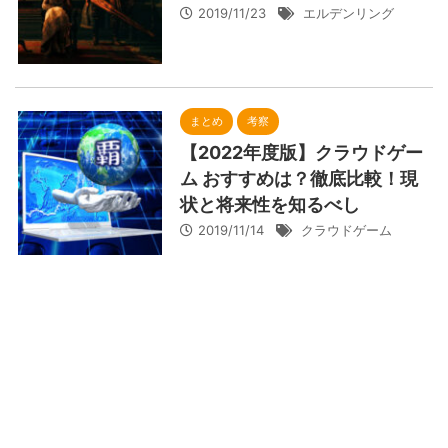
2019/11/23
エルデンリング
まとめ
考察
【2022年度版】クラウドゲー
ム おすすめは？徹底比較！現
状と将来性を知るべし
2019/11/14
クラウドゲーム