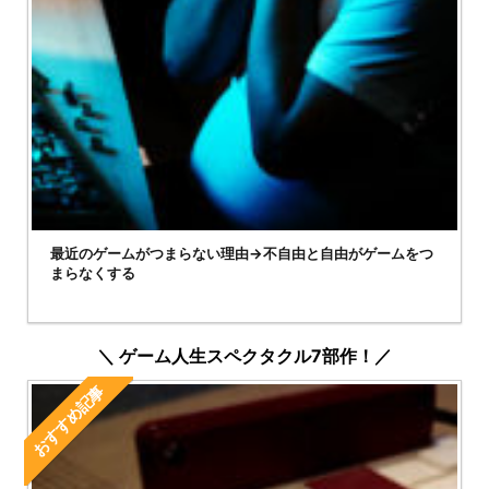
最近のゲームがつまらない理由→不自由と自由がゲームをつ
まらなくする
＼ ゲーム人生スペクタクル7部作！／
おすすめ記事