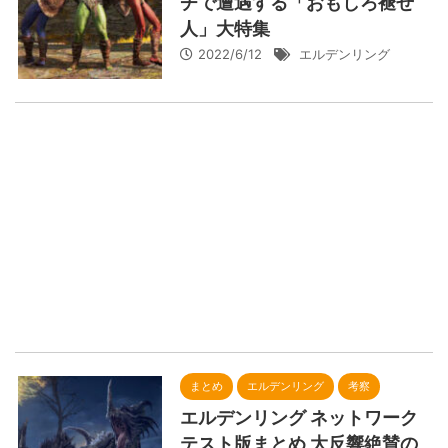
チで遭遇する「おもしろ褪せ
人」大特集
2022/6/12
エルデンリング
まとめ
エルデンリング
考察
エルデンリング ネットワーク
テスト版まとめ 大反響絶賛の